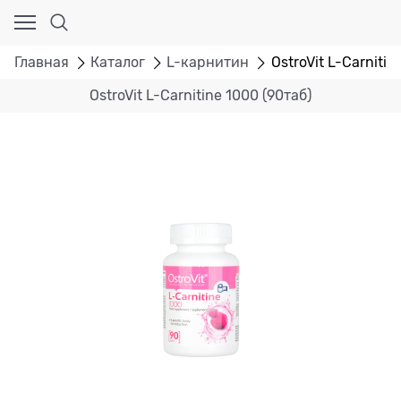
Главная
Каталог
L-карнитин
OstroVit L-Carnitin
OstroVit L-Carnitine 1000 (90таб)