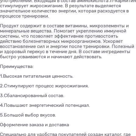
употреблении. Входящая в состав аминокислота Л-карнитин
стимулирует жиросжигание. В результате выделяется
значительное количество энергии, которая расходуется в
процессе тренировки.
Продукт содержит в составе витамины, микроэлементы и
минеральные вещества. Помогает укреплению иммунной
системы, что позволяет эффективнее противостоять
действию болезнетворных микроорганизмов. Ускоряет
восстановление сил и энергии после тренировки. Полезный
и здоровый перекус в течение дня. В составе ингредиенты
быстро усваиваются и начинают действовать.
Преимущества:
1.Высокая питательная ценность.
2.Стимулируют процесс жиросжигания.
3.Сбалансированный состав.
4.Повышают энергетический потенциал.
5.Большой выбор вкусов.
Оформление заказа и доставка
Специально для удобства покупателей создан каталог, где