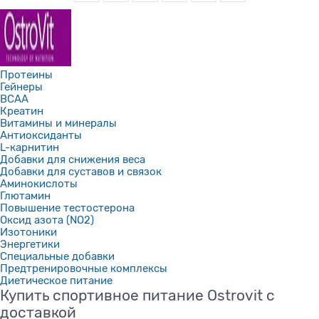
Протеины
Гейнеры
BCAA
Креатин
Витамины и минералы
Антиоксиданты
L-карнитин
Добавки для снижения веса
Добавки для суставов и связок
Аминокислоты
Глютамин
Повышение тестостерона
Оксид азота (NO2)
Изотоники
Энергетики
Специальные добавки
Предтренировочные комплексы
Диетическое питание
Купить спортивное питание Ostrovit с
доставкой