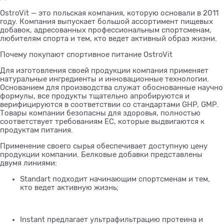
OstroVit — это польская компания, которую основали в 2011
году. Компания выпускает большой ассортимент пищевых
добавок, адресованных профессиональным спортсменам,
любителям спорта и тем, кто ведет активный образ жизни.
Почему покупают спортивное питание OstroVit
Для изготовления своей продукции компания применяет
натуральные ингредиенты и инновационные технологии.
Основанием для производства служат обоснованные научно
формулы, все продукты тщательно апробируются и
верифицируются в соответствии со стандартами GHP, GMP.
Товары компании безопасны для здоровья, полностью
соответствует требованиям ЕС, которые выдвигаются к
продуктам питания.
Применение своего сырья обеспечивает доступную цену
продукции компании. Белковые добавки представлены
двумя линиями:
Standart подходит начинающим спортсменам и тем,
кто ведет активную жизнь;
Instant предлагает ультрафильтрацию протеина и