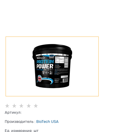
Артикул:
Производитель
:
BioTech USA
Ед. измерения:
шт