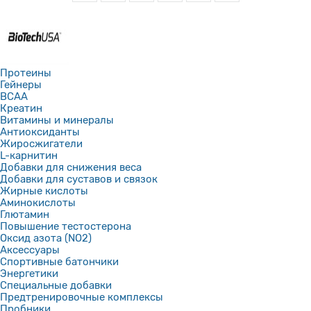
Протеины
Гейнеры
BCAA
Креатин
Витамины и минералы
Антиоксиданты
Жиросжигатели
L-карнитин
Добавки для снижения веса
Добавки для суставов и связок
Жирные кислоты
Аминокислоты
Глютамин
Повышение тестостерона
Оксид азота (NO2)
Аксессуары
Спортивные батончики
Энергетики
Специальные добавки
Предтренировочные комплексы
Пробники