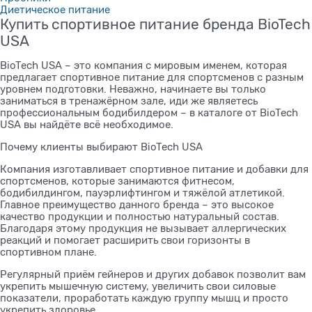
Диетическое питание
Купить спортивное питание бренда BioTech
USA
BioTech USA – это компания с мировым именем, которая
предлагает спортивное питание для спортсменов с разным
уровнем подготовки. Неважно, начинаете вы только
заниматься в тренажёрном зале, иди же являетесь
профессиональным бодибилдером – в каталоге от BioTech
USA вы найдёте всё необходимое.
Почему клиенты выбирают BioTech USA
Компания изготавливает спортивное питание и добавки для
спортсменов, которые занимаются фитнесом,
бодибилдингом, пауэрлифтингом и тяжёлой атлетикой.
Главное преимущество данного бренда – это высокое
качество продукции и полностью натуральный состав.
Благодаря этому продукция не вызывает аллергических
реакций и помогает расширить свои горизонты в
спортивном плане.
Регулярный приём гейнеров и других добавок позволит вам
укрепить мышечную систему, увеличить свои силовые
показатели, проработать каждую группу мышц и просто
укрепить здоровье.