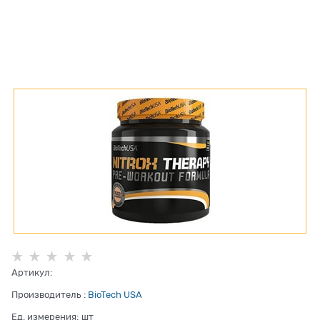
Артикул:
Производитель
:
BioTech USA
Ед. измерения:
шт