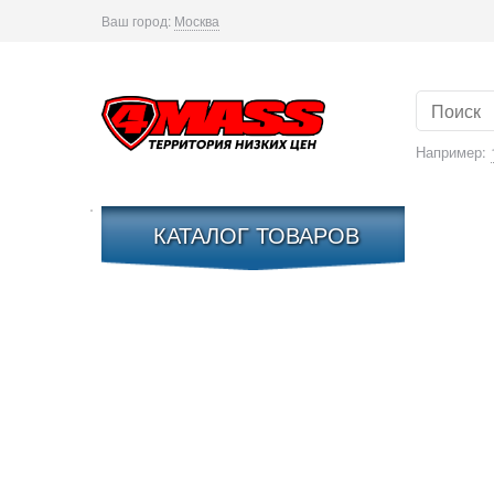
Ваш город:
Москва
Например:
КАТАЛОГ ТОВАРОВ