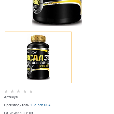
Артикул:
Производитель
:
BioTech USA
Ед. измерения:
шт