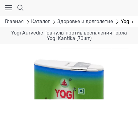
Главная
Каталог
Здоровье и долголетие
Yogi A
Yogi Aurvedic Гранулы против воспаления горла
Yogi Kantika (70шт)