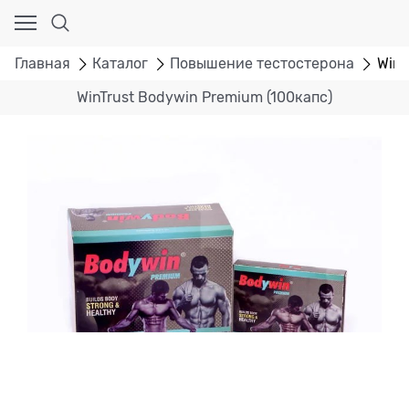
Главная
Каталог
Повышение тестостерона
WinT
WinTrust Bodywin Premium (100капс)