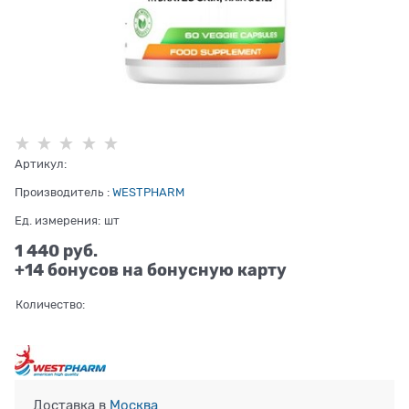
Артикул:
Производитель
:
WESTPHARM
Ед. измерения:
шт
1 440
 руб.
+14 бонусов на бонусную карту
Количество:
Доставка в
Москва