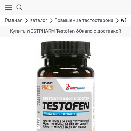
Главная
Каталог
Повышение тестостерона
WEST
Купить WESTPHARM Testofen 60капс с доставкой