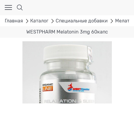
Главная
Каталог
Специальные добавки
Мелато
WESTPHARM Melatonin 3mg 60капс