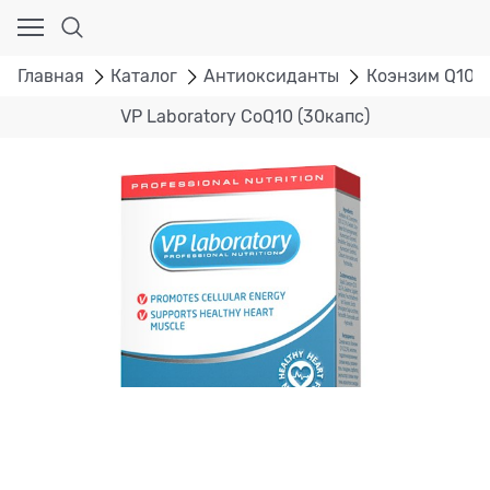
Главная
Каталог
Антиоксиданты
Коэнзим Q10
VP Laboratory CoQ10 (30капс)