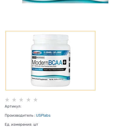
Артикул:
Производитель
:
USPlabs
Ед. измерения:
шт