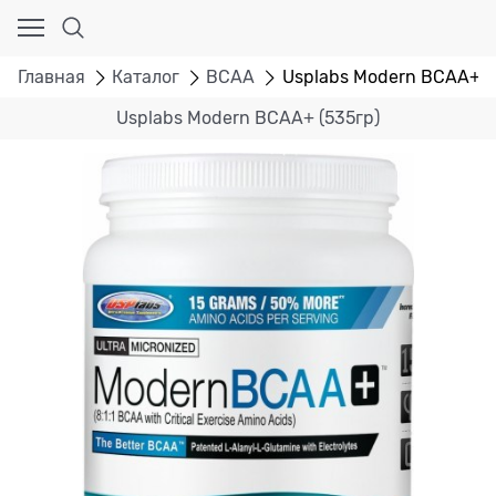
Главная
Каталог
BCAA
Usplabs Modern BCAA+ (
Usplabs Modern BCAA+ (535гр)