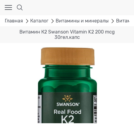
Главная
Каталог
Витамины и минералы
Витами
Витамин К2 Swanson Vitamin K2 200 mcg
30гел.капс