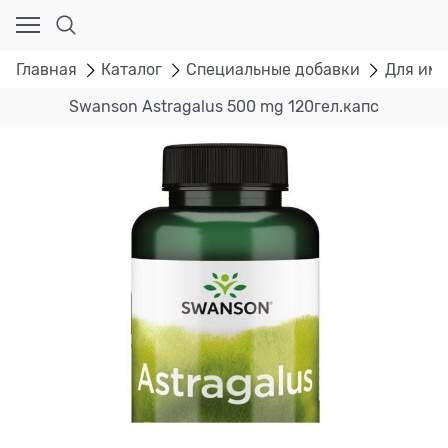
Главная
Каталог
Специальные добавки
Для им
Swanson Astragalus 500 mg 120гел.капс