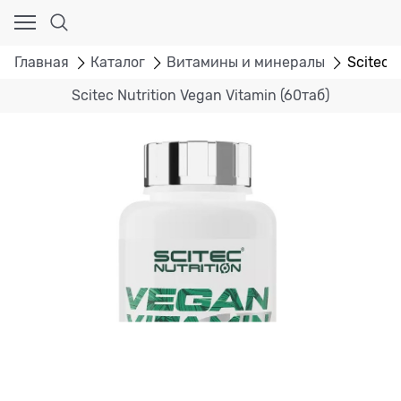
Главная
Каталог
Витамины и минералы
Scitec 
Scitec Nutrition Vegan Vitamin (60таб)