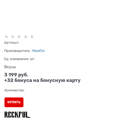
Артикул:
Производитель
:
Reckful
Ед. измерения:
шт
Вкусы
3 199
 руб.
+32 бонуса на бонусную карту
Количество:
КУПИТЬ