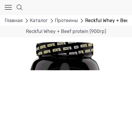
Главная
Каталог
Протеины
Reckful Whey + Beef 
Reckful Whey + Beef protein (900гр)