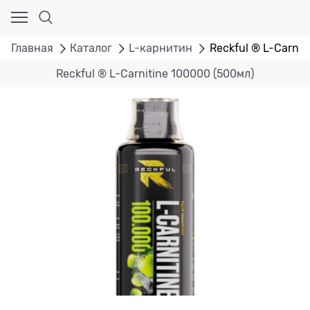
Главная
Каталог
L-карнитин
Reckful ® L-Carnit
Reckful ® L-Carnitine 100000 (500мл)