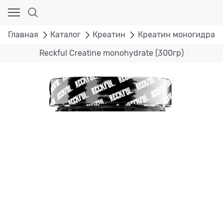
Главная
Каталог
Креатин
Креатин моногидрат
Reckful Creatine monohydrate (300гр)