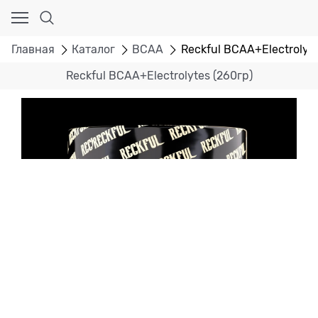
Главная
Каталог
BCAA
Reckful BCAA+Electrolyte
Reckful BCAA+Electrolytes (260гр)