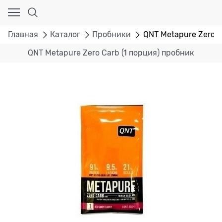
Главная
Каталог
Пробники
QNT Metapure Zero C
QNT Metapure Zero Carb (1 порция) пробник