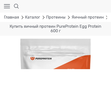
Главная
Каталог
Протеины
Яичный протеин
Купить яичный протеин PureProtein Egg Protein
600 г