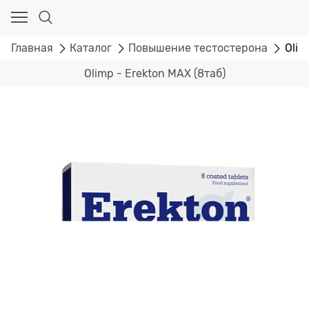
Главная
Каталог
Повышение тестостерона
Olim
Olimp - Erekton MAX (8таб)