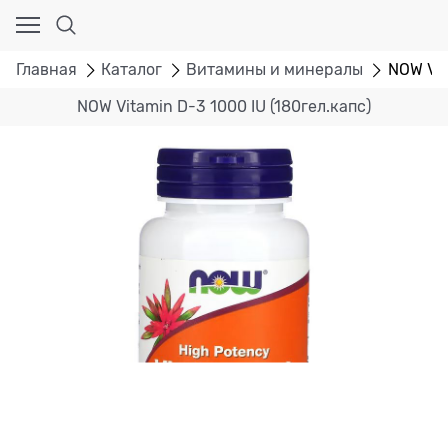
Главная
Каталог
Витамины и минералы
NOW Vit
NOW Vitamin D-3 1000 IU (180гел.капс)