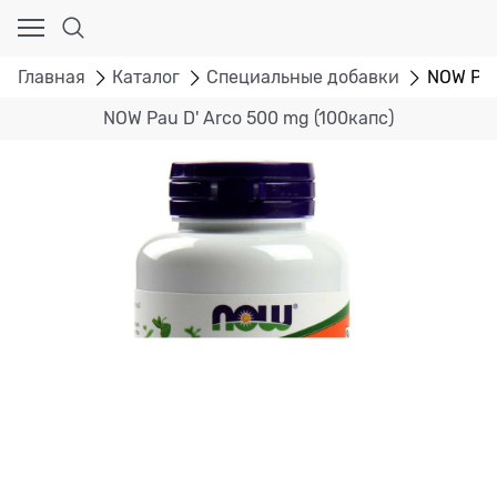
Главная
Каталог
Специальные добавки
NOW Pau
NOW Pau D' Arco 500 mg (100капс)