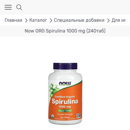
Главная
Каталог
Специальные добавки
Для им
Now ORG Spirulina 1000 mg (240таб)