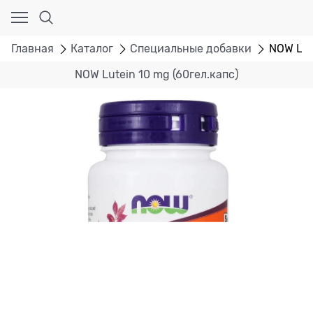
Главная
Каталог
Специальные добавки
NOW Lut
NOW Lutein 10 mg (60гел.капс)