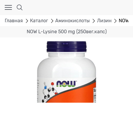
Главная
Каталог
Аминокислоты
Лизин
NOW L
NOW L-Lysine 500 mg (250вег.капс)