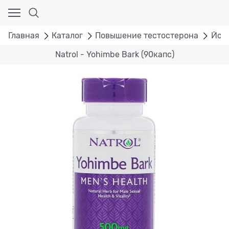
Главная
Каталог
Повышение тестостерона
Йох
Natrol - Yohimbe Bark (90капс)