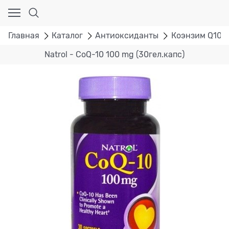
Главная
Каталог
Антиоксиданты
Коэнзим Q10
Natrol - CoQ-10 100 mg (30гел.капс)