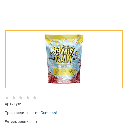
Артикул:
Производитель
:
mr.Dominant
Ед. измерения:
шт