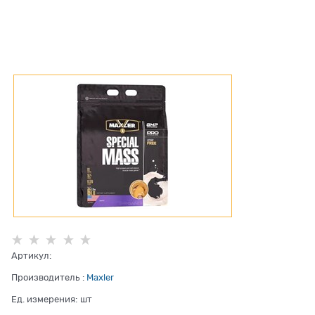
Артикул:
Производитель
:
Maxler
Ед. измерения:
шт