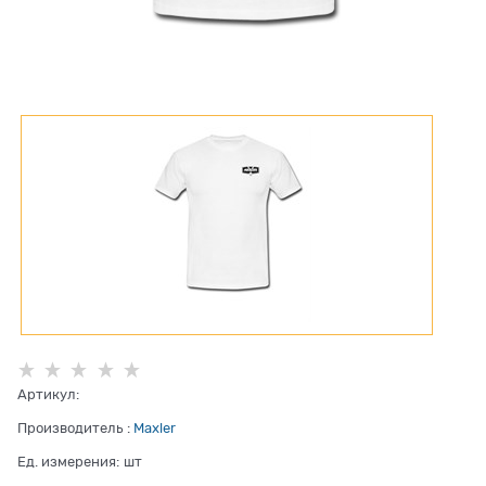
Артикул:
Производитель
:
Maxler
Ед. измерения:
шт