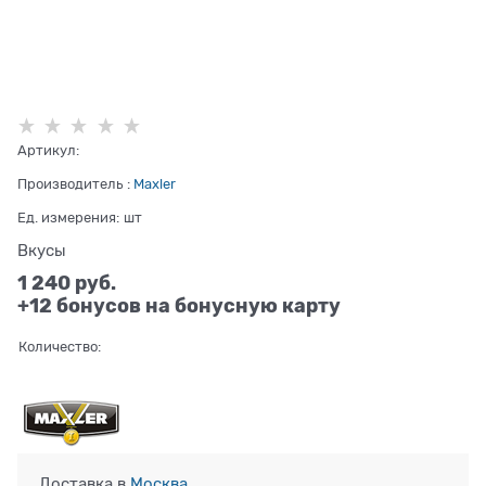
Артикул:
Производитель
:
Maxler
Ед. измерения:
шт
Вкусы
1 240
 руб.
+12 бонусов на бонусную карту
Количество:
Доставка в
Москва