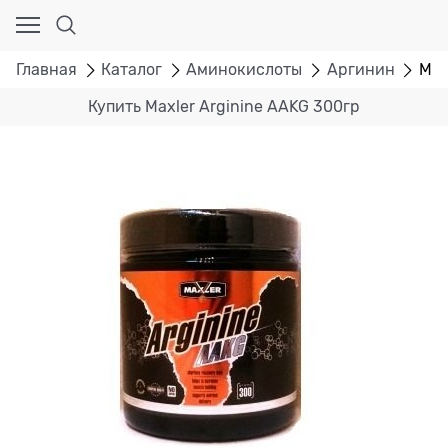
Главная
Каталог
Аминокислоты
Аргинин
Max
Купить Maxler Arginine AAKG 300гр