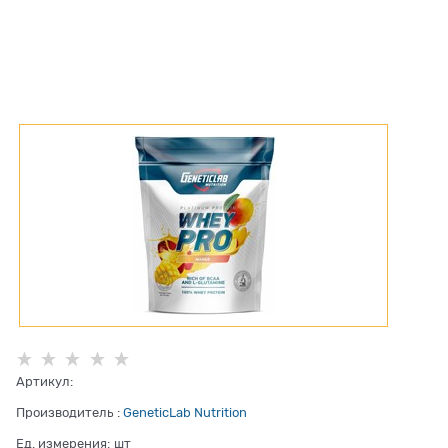
Артикул:
Производитель
:
GeneticLab Nutrition
Ед. измерения:
шт