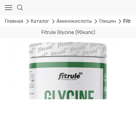
Главная
Каталог
Аминокислоты
Глицин
Fitru
Fitrule Glycine (90капс)