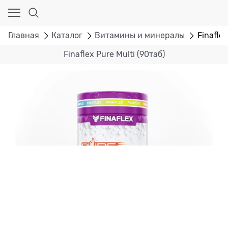
Главная
Каталог
Витамины и минералы
Finaflex
Finaflex Pure Multi (90таб)