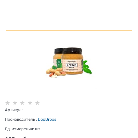
Артикул:
Производитель
:
DopDrops
Ед. измерения:
шт