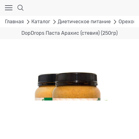
Главная
Каталог
Диетическое питание
Ореховы
DopDrops Паста Арахис (стевия) (250гр)