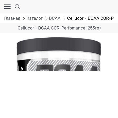
Главная
Каталог
BCAA
Cellucor - BCAA COR-Per
Cellucor - BCAA COR-Perfomance (255гр)