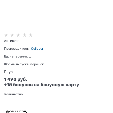
Артикул:
Производитель
:
Cellucor
Ед. измерения:
шт
Форма выпуска:
порошок
Вкусы
1 490
 руб.
+15 бонусов на бонусную карту
Количество: