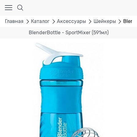
Главная
Каталог
Аксессуары
Шейкеры
Blend
BlenderBottle - SportMixer (591мл)