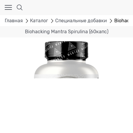
Главная
Каталог
Специальные добавки
Biohacki
Biohacking Mantra Spirulina (60капс)