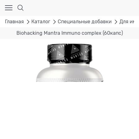
Главная
Каталог
Специальные добавки
Для им
Biohacking Mantra Immuno complex (60капс)