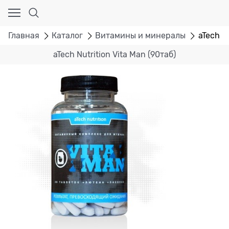
Главная
Каталог
Витамины и минералы
aTech Nu
aTech Nutrition Vita Man (90таб)