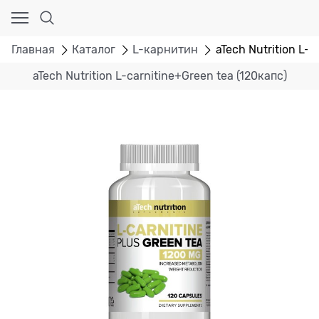
Главная
Каталог
L-карнитин
aTech Nutrition L-c
aTech Nutrition L-carnitine+Green tea (120капс)