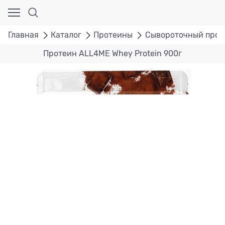
Главная
Каталог
Протеины
Сывороточный прот
Протеин ALL4ME Whey Protein 900г