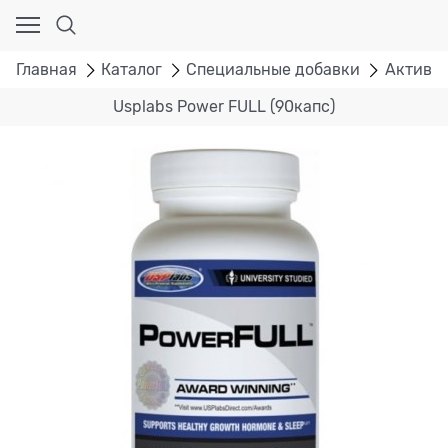
Главная
Каталог
Специальные добавки
Активат
Usplabs Power FULL (90капс)