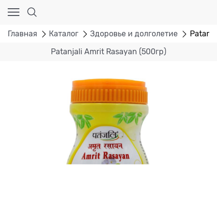
Главная
Каталог
Здоровье и долголетие
Patanja
Patanjali Amrit Rasayan (500гр)